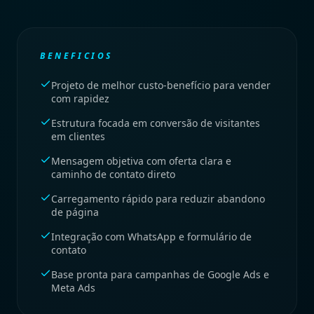
BENEFICIOS
Projeto de melhor custo-benefício para vender
com rapidez
Estrutura focada em conversão de visitantes
em clientes
Mensagem objetiva com oferta clara e
caminho de contato direto
Carregamento rápido para reduzir abandono
de página
Integração com WhatsApp e formulário de
contato
Base pronta para campanhas de Google Ads e
Meta Ads