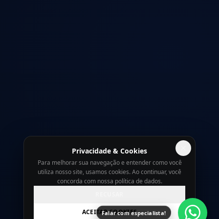
Privacidade & Cookies
Para melhorar sua navegação e entender como você
utiliza nosso site, usamos cookies. Ao continuar, você
concorda com nossa política de dados.
RECUSAR
ACEITAR COOKIES
Falar com especialista!