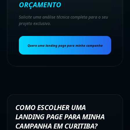
ORÇAMENTO
Solicite uma análise técnica completa para o seu
projeto exclusivo.
Quero uma landing page para minha campanha
COMO ESCOLHER UMA
LANDING PAGE PARA MINHA
CAMPANHA EM CURITIBA?