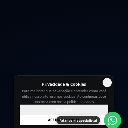
Privacidade & Cookies
Para melhorar sua navegação e entender como você
utiliza nosso site, usamos cookies. Ao continuar, você
concorda com nossa política de dados.
RECUSAR
ACEITAR COOKIES
Falar com especialista!