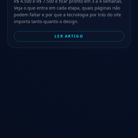
R$ 4.500 e R$ 7.500 e ficar pronto em 3 a 4 semanas.
Veja o que entra em cada etapa, quais páginas não
podem faltar e por que a tecnologia por trás do site
importa tanto quanto o design.
LER ARTIGO