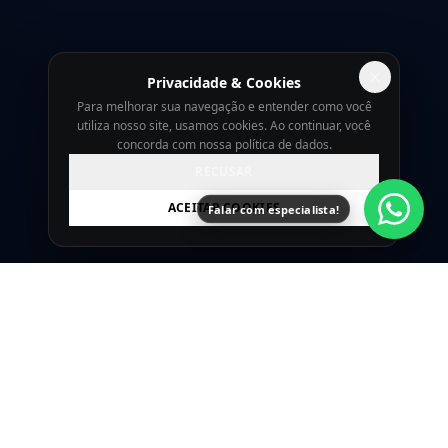
Privacidade & Cookies
Para melhorar sua navegação e entender como você
utiliza nosso site, usamos cookies. Ao continuar, você
concorda com nossa política de dados.
RECUSAR
ACEITAR COOKIES
Falar com especialista!
A SingularidadeTech é uma agência de