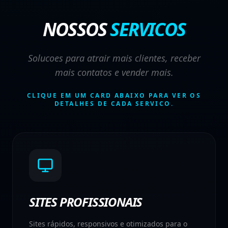
NOSSOS
SERVICOS
Solucoes para atrair mais clientes, receber
mais contatos e vender mais.
CLIQUE EM UM CARD ABAIXO PARA VER OS
DETALHES DE CADA SERVICO.
SITES PROFISSIONAIS
Sites rápidos, responsivos e otimizados para o