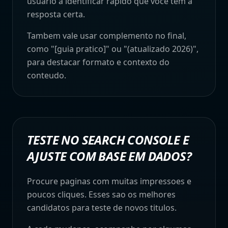
usuario a identificar rapido que voce tem a
resposta certa.
Tambem vale usar complemento no final,
como "[guia pratico]" ou "(atualizado 2026)",
para destacar formato e contexto do
conteudo.
TESTE NO SEARCH CONSOLE E
AJUSTE COM BASE EM DADOS?
Procure paginas com muitas impressoes e
poucos cliques. Esses sao os melhores
candidatos para teste de novos titulos.