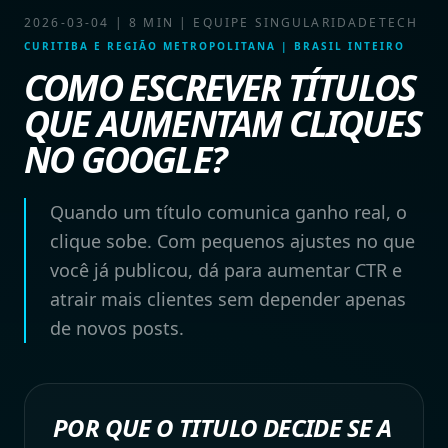
2026-03-04
|
8 MIN
|
EQUIPE SINGULARIDADETECH
CURITIBA E REGIÃO METROPOLITANA | BRASIL INTEIRO
COMO ESCREVER TÍTULOS
QUE AUMENTAM CLIQUES
NO GOOGLE?
Quando um título comunica ganho real, o
clique sobe. Com pequenos ajustes no que
você já publicou, dá para aumentar CTR e
atrair mais clientes sem depender apenas
de novos posts.
POR QUE O TITULO DECIDE SE A